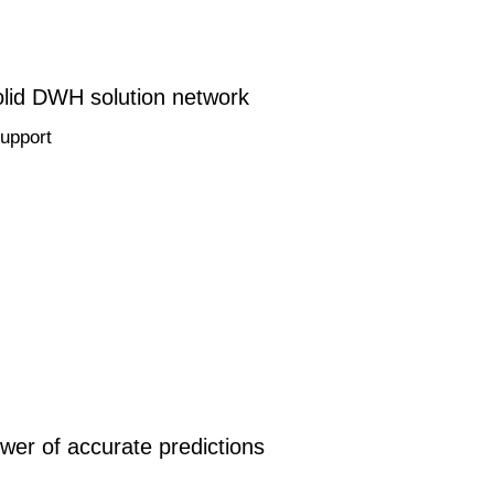
olid DWH solution network
support
ower of accurate predictions