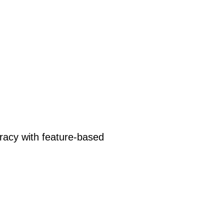
racy with feature-based