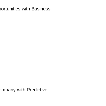
rtunities with Business
ompany with Predictive