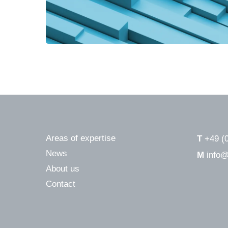
Areas of expertise
T
+49 (
News
M
info@
About us
Contact