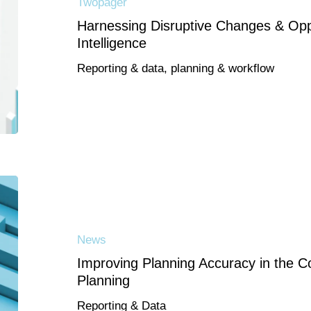
Twopager
Harnessing Disruptive Changes & Oppo
Intelligence
Reporting & data, planning & workflow
News
Improving Planning Accuracy in the C
Planning
Reporting & Data