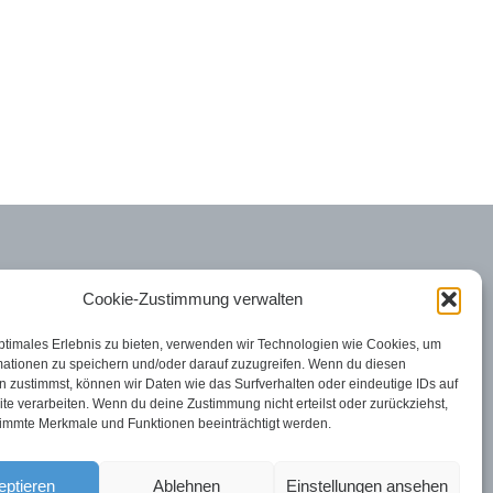
Cookie-Zustimmung verwalten
ptimales Erlebnis zu bieten, verwenden wir Technologien wie Cookies, um
mationen zu speichern und/oder darauf zuzugreifen. Wenn du diesen
 zustimmst, können wir Daten wie das Surfverhalten oder eindeutige IDs auf
te verarbeiten. Wenn du deine Zustimmung nicht erteilst oder zurückziehst,
immte Merkmale und Funktionen beeinträchtigt werden.
eptieren
Ablehnen
Einstellungen ansehen