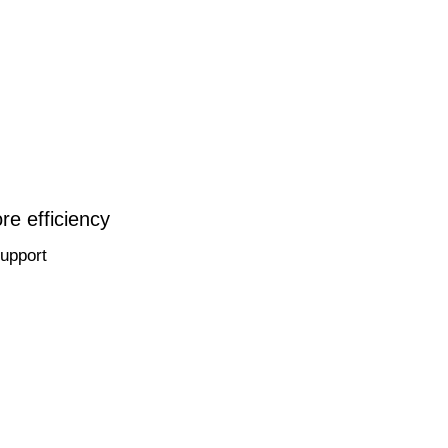
re efficiency
support