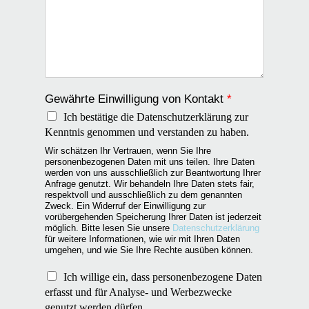
Gewährte Einwilligung von Kontakt
*
Ich bestätige die Datenschutzerklärung zur
Kenntnis genommen und verstanden zu haben.
Wir schätzen Ihr Vertrauen, wenn Sie Ihre
personenbezogenen Daten mit uns teilen. Ihre Daten
werden von uns ausschließlich zur Beantwortung Ihrer
Anfrage genutzt. Wir behandeln Ihre Daten stets fair,
respektvoll und ausschließlich zu dem genannten
Zweck. Ein Widerruf der Einwilligung zur
vorübergehenden Speicherung Ihrer Daten ist jederzeit
möglich. Bitte lesen Sie unsere
Datenschutzerklärung
für weitere Informationen, wie wir mit Ihren Daten
umgehen, und wie Sie Ihre Rechte ausüben können.
N
Ich willige ein, dass personenbezogene Daten
u
erfasst und für Analyse- und Werbezwecke
t
genutzt werden dürfen.