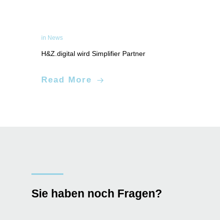
in
News
H&Z.digital wird Simplifier Partner
Process Intelligence
Read More
Sie haben noch Fragen?