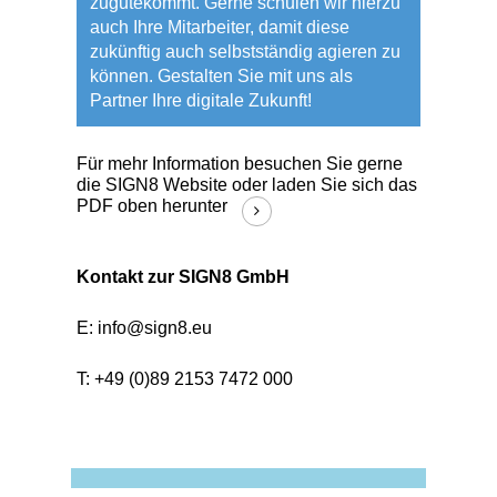
zugutekommt. Gerne schulen wir hierzu
auch Ihre Mitarbeiter, damit diese
zukünftig auch selbstständig agieren zu
können. Gestalten Sie mit uns als
Partner Ihre digitale Zukunft!
Für mehr Information besuchen Sie gerne
die SIGN8 Website oder laden Sie sich das
PDF oben herunter
Kontakt zur SIGN8 GmbH
E: info@sign8.eu
T: +49 (0)89 2153 7472 000