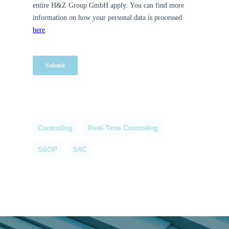
Controlling
Real-Time Controlling
S&OP
SAC