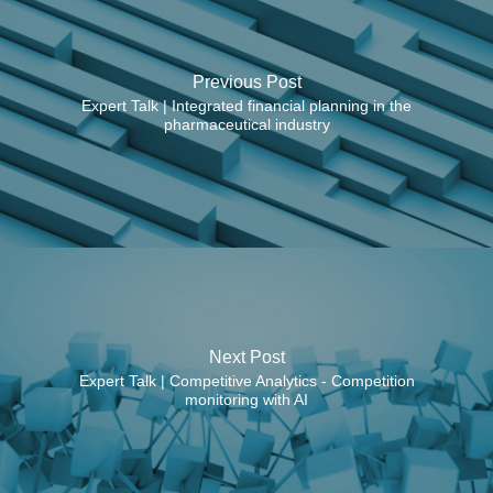
Previous Post
Expert Talk | Integrated financial planning in the
pharmaceutical industry
Next Post
Expert Talk | Competitive Analytics - Competition
monitoring with AI