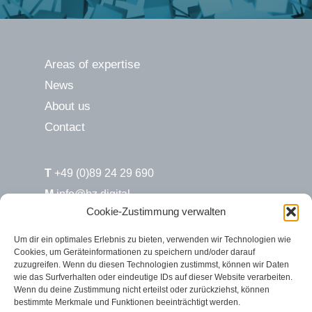
Areas of expertise
News
About us
Contact
T
+49 (0)89 24 29 690
M
info@hz.digital
Cookie-Zustimmung verwalten
H&Z.digital / Süd
Um dir ein optimales Erlebnis zu bieten, verwenden wir Technologien wie
Cookies, um Geräteinformationen zu speichern und/oder darauf
Max-Joseph-Str. 6
zuzugreifen. Wenn du diesen Technologien zustimmst, können wir Daten
80333 München
wie das Surfverhalten oder eindeutige IDs auf dieser Website verarbeiten.
Wenn du deine Zustimmung nicht erteilst oder zurückziehst, können
bestimmte Merkmale und Funktionen beeinträchtigt werden.