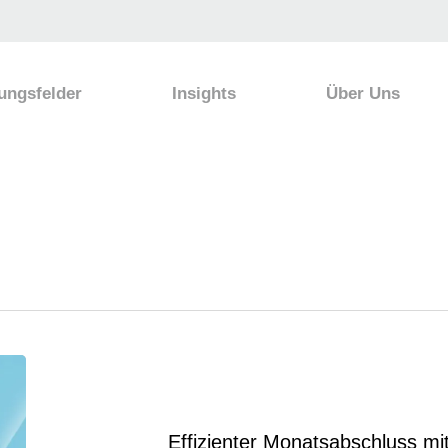
ungsfelder
Insights
Über Uns
Effizienter Monatsabschluss m