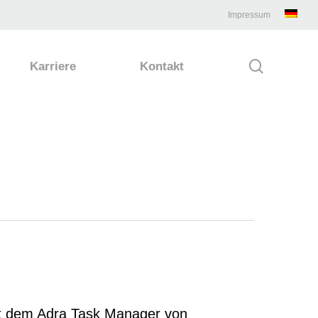
Impressum
search
Karriere
Kontakt
it dem Adra Task Manager von