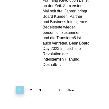
Planning Revolution Es ist
an der Zeit. Zum ersten
Mal seit drei Jahren bringt
Board Kunden, Partner
und Business Intelligence
Begeisterte wieder
persönlich zusammen -
und die Transform8 ist
auch vertreten. Beim Board
Day 2023 trifft sich die
Revolution der
intelligenten Planung.
Deshalb…
2
3
5
Next
1
…