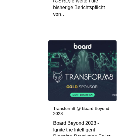
(CSRD) erweitert die
bisherige Berichtspflicht
von…
Transform8 @ Board Beyond
2023
Board Beyond 2023 -
Ignite the Intelligent