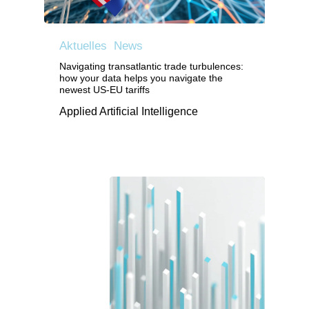
Aktuelles
News
Navigating transatlantic trade turbulences:
how your data helps you navigate the
newest US-EU tariffs
Applied Artificial Intelligence