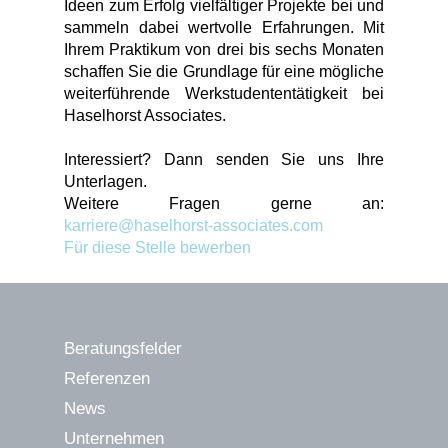
Ideen zum Erfolg vielfältiger Projekte bei und
sammeln dabei wertvolle Erfahrungen. Mit
Ihrem Praktikum von drei bis sechs Monaten
schaffen Sie die Grundlage für eine mögliche
weiterführende Werkstudententätigkeit bei
Haselhorst Associates.
Interessiert? Dann senden Sie uns Ihre
Unterlagen.
Weitere Fragen gerne an:
karriere@haselhorst-associates.com
Für diese Stelle bewerben
Beratungsfelder
Referenzen
News
Unternehmen