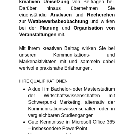
kreativen Umsetzung
von Beiträgen bei.
Darüber hinaus übernehmen Sie
eigenständig
Analysen
und
Recherchen
zur
Wettbewerbsbeobachtung
und wirken
bei der
Planung
und
Organisation von
Veranstaltungen
mit.
Mit Ihrem kreativen Beitrag wirken Sie bei
unseren Kommunikations- und
Markenaktivitäten mit und sammeln dabei
wertvolle praxisnahe Erfahrungen.
IHRE QUALIFIKATIONEN
Aktuell im Bachelor- oder Masterstudium
der Wirtschaftswissenschaften mit
Schwerpunkt Marketing, alternativ der
Kommunikationswissenschaften oder in
vergleichbaren Studiengängen
Gute Kenntnisse in Microsoft Office 365
– insbesondere PowerPoint