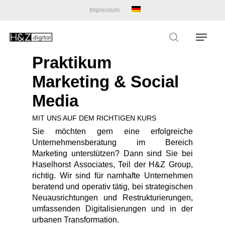
Skip
Impressum
to
main
Menu
content
search
Praktikum
Marketing & Social
Media
MIT UNS AUF DEM RICHTIGEN KURS
Sie möchten gern eine erfolgreiche
Unternehmensberatung im Bereich
Marketing unterstützen? Dann sind Sie bei
Haselhorst Associates, Teil der H&Z Group,
richtig. Wir sind für namhafte Unternehmen
beratend und operativ tätig, bei strategischen
Neuausrichtungen und Restrukturierungen,
umfassenden Digitalisierungen und in der
urbanen Transformation.