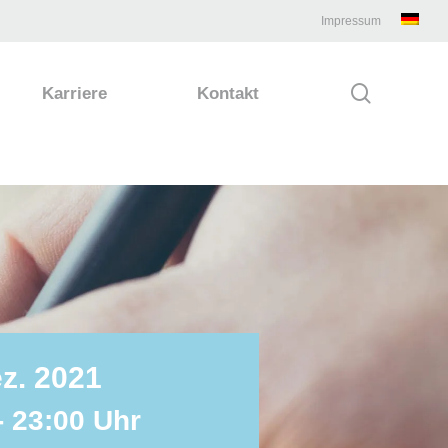
Impressum
search
Karriere
Kontakt
ez. 2021
- 23:00 Uhr