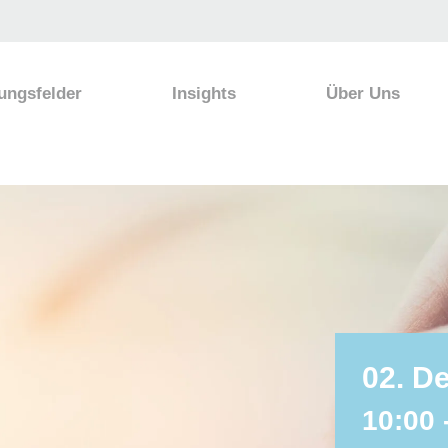
ungsfelder
Insights
Über Uns
02. D
10:00 