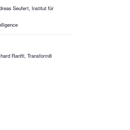
reas Seufert, Institut für
lligence
hard Ranftl, Transform8