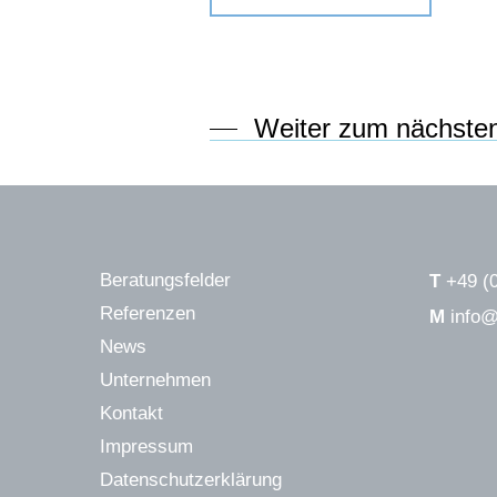
Weiter zum nächste
Beratungsfelder
T
+49 (
Referenzen
M
info@
News
Unternehmen
Kontakt
Impressum
Datenschutzerklärung