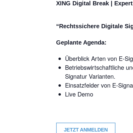
XING Digital Break | Expert
“Rechtssichere Digitale Si
Geplante Agenda:
Überblick Arten von E-Si
Betriebswirtschaftliche u
Signatur Varianten.
Einsatzfelder von E-Sign
Live Demo
JETZT ANMELDEN