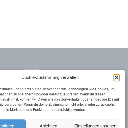
Cookie-Zustimmung verwalten
ptimales Erlebnis zu bieten, verwenden wir Technologien wie Cookies, um
mationen zu speichern und/oder darauf zuzugreifen. Wenn du diesen
 zustimmst, können wir Daten wie das Surfverhalten oder eindeutige IDs auf
te verarbeiten. Wenn du deine Zustimmung nicht erteilst oder zurückziehst,
immte Merkmale und Funktionen beeinträchtigt werden.
eptieren
Ablehnen
Einstellungen ansehen