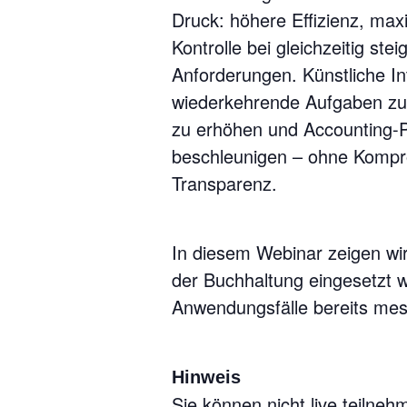
Druck: höhere Effizienz, max
Kontrolle bei gleichzeitig st
Anforderungen. Künstliche Int
wiederkehrende Aufgaben zu 
zu erhöhen und Accounting-P
beschleunigen – ohne Kompro
Transparenz.
In diesem Webinar zeigen wir 
der Buchhaltung eingesetzt 
Anwendungsfälle bereits mes
Hinweis
Sie können nicht live teilneh