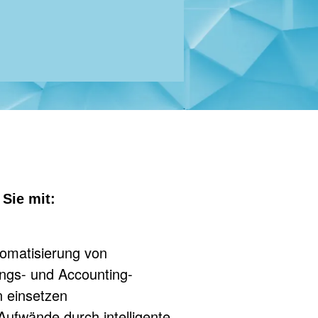
Sie mit:
tomatisierung von
ngs- und Accounting-
 einsetzen
Aufwände durch intelligente