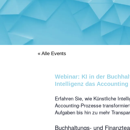
« Alle Events
Webinar: KI in der Buchhal
Intelligenz das Accounting
Erfahren Sie, wie Künstliche Intel
Accounting-Prozesse transformiert
Aufgaben bis hin zu mehr Transpar
Buchhaltungs- und Finanzte