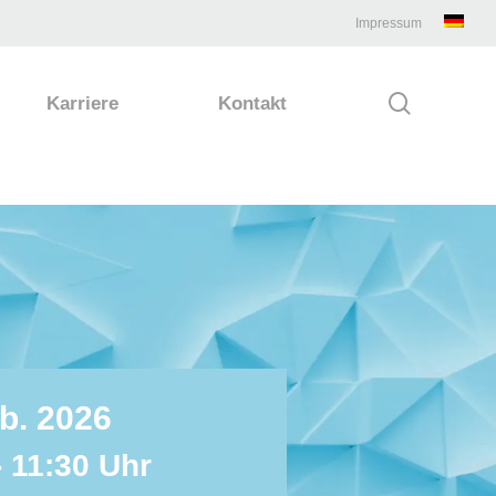
Impressum
search
Karriere
Kontakt
b. 2026
- 11:30 Uhr