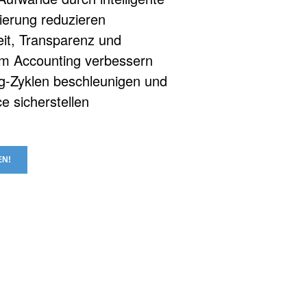
ierung reduzieren
it, Transparenz und
 im Accounting verbessern
g-Zyklen beschleunigen und
e sicherstellen
EN!