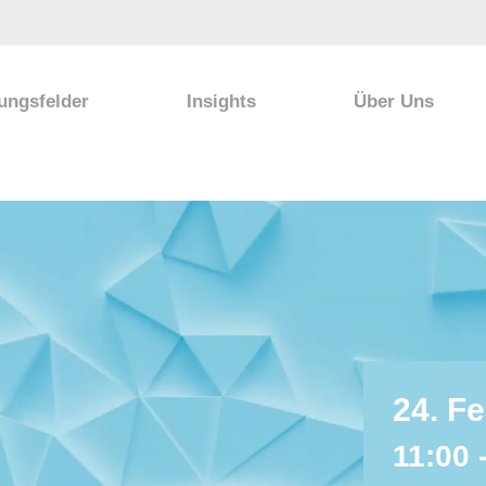
ungsfelder
Insights
Über Uns
24. Fe
11:00 