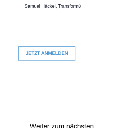
Samuel Häckel, Transform8
JETZT ANMELDEN
Weiter zum nächsten