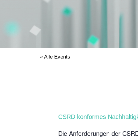
« Alle Events
CSRD konformes Nachhaltigke
Die Anforderungen der CSRD s