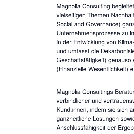
Magnolia Consulting begleite
vielseitigen Themen Nachhal
Social and Governance) ganz
Unternehmensprozesse zu int
in der Entwicklung von Klima
und umfasst die Dekarbonisi
Geschäftstätigkeit) genauso w
(Finanzielle Wesentlichkeit) 
Magnolia Consultings Beratu
verbindlicher und vertrauens
Kund:innen, indem sie sich 
ganzheitliche Lösungen sowie 
Anschlussfähigkeit der Ergeb