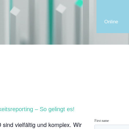
Online
itsreporting – So gelingt es!
ind vielfältig und komplex. Wir