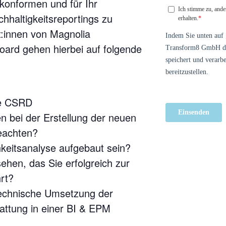
konformen und für Ihr
haltigkeitsreportings zu
t:innen von Magnolia
oard gehen hierbei auf folgende
ie CSRD
bei der Erstellung der neuen
beachten?
hkeitsanalyse aufgebaut sein?
ehen, das Sie erfolgreich zur
rt?
technische Umsetzung der
tattung in einer BI & EPM