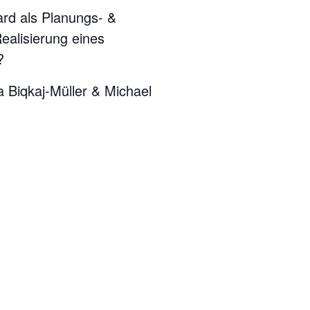
ard als Planungs- &
ealisierung eines
?
a Biqkaj-Müller & Michael