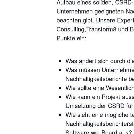
Aufbau eines soliden, CSRD-
Unternehmen geeigneten Nach
beachten gibt. Unsere Exper
Consulting,Transform8 und B
Punkte ein:
Was ändert sich durch d
Was müssen Unternehmen 
Nachhaltigkeitsberichte 
Wie sollte eine Wesentlic
Wie kann ein Projekt auss
Umsetzung der CSRD füh
Wie sieht eine mögliche 
Nachhaltigkeitsberichters
Software wie Board aus?