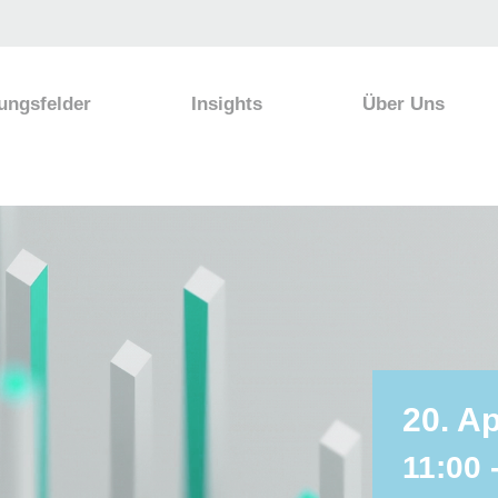
ungsfelder
Insights
Über Uns
20. Ap
11:00 