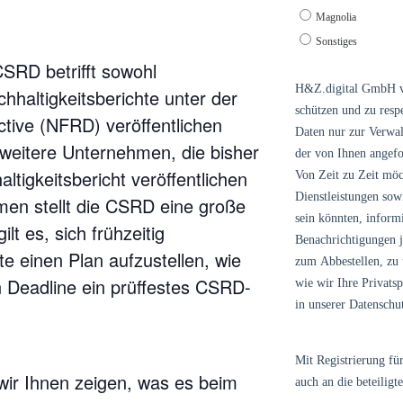
CSRD betrifft sowohl
hhaltigkeitsberichte unter der
ctive (NFRD) veröffentlichen
 weitere Unternehmen, die bisher
ltigkeitsbericht veröffentlichen
men stellt die CSRD eine große
lt es, sich frühzeitig
e einen Plan aufzustellen, wie
n Deadline ein prüffestes CSRD-
ir Ihnen zeigen, was es beim