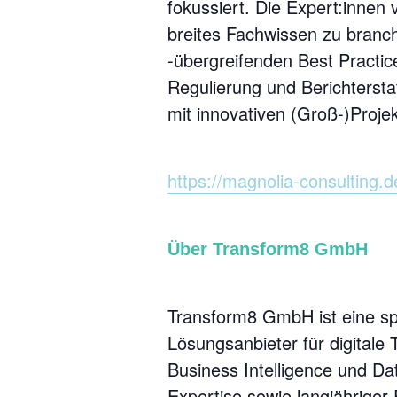
fokussiert. Die Expert:innen
breites Fachwissen zu branc
-übergreifenden Best Practi
Regulierung und Berichtersta
mit innovativen (Groß-)Projek
https://magnolia-consulting.d
Über Transform8 GmbH
Transform8 GmbH ist eine spe
Lösungsanbieter für digitale
Business Intelligence und Dat
Expertise sowie langjähriger