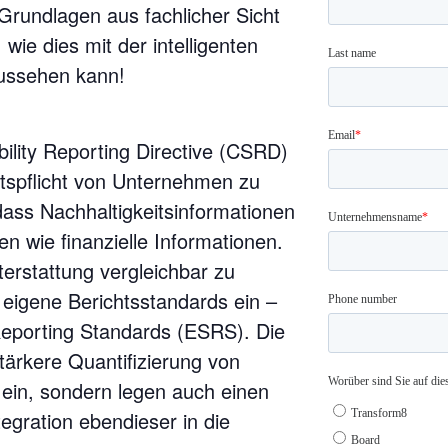
 Grundlagen aus fachlicher Sicht
ie dies mit der intelligenten
ussehen kann!
ility Reporting Directive (CSRD)
chtspflicht von Unternehmen zu
 dass Nachhaltigkeitsinformationen
n wie finanzielle Informationen.
terstattung vergleichbar zu
eigene Berichtsstandards ein –
Reporting Standards (ESRS). Die
tärkere Quantifizierung von
 ein, sondern legen auch einen
egration ebendieser in die