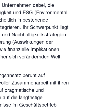
t Unternehmen dabei, die
tigkeit und ESG (Environmental,
heitlich in bestehende
egrieren. Ihr Schwerpunkt liegt
- und Nachhaltigkeitsstrategien
erung (Auswirkungen der
ie finanzielle Implikationen
einer sich verändernden Welt.
ngsansatz beruht auf
voller Zusammenarbeit mit ihren
auf pragmatische und
auf die langfristige
nisse im Geschäftsbetrieb