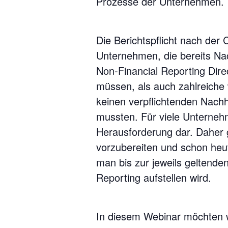
Prozesse der Unternehmen.
Die Berichtspflicht nach der 
Unternehmen, die bereits Nac
Non-Financial Reporting Dire
müssen, als auch zahlreiche
keinen verpflichtenden Nachha
mussten. Für viele Unterneh
Herausforderung dar. Daher gi
vorzubereiten und schon heut
man bis zur jeweils geltende
Reporting aufstellen wird.
In diesem Webinar möchten w