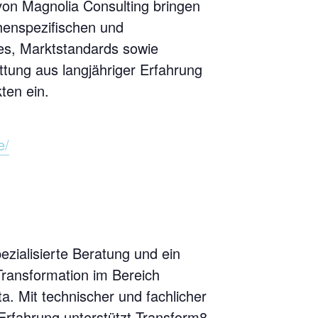
 von Magnolia Consulting bringen
henspezifischen und
ces, Marktstandards sowie
ttung aus langjähriger Erfahrung
ten ein.
e/
zialisierte Beratung und ein
 Transformation im Bereich
a. Mit technischer und fachlicher
 Erfahrung unterstützt Transform8