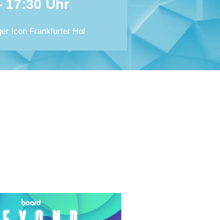
- 17:30 Uhr
er Icon Frankfurter Hof