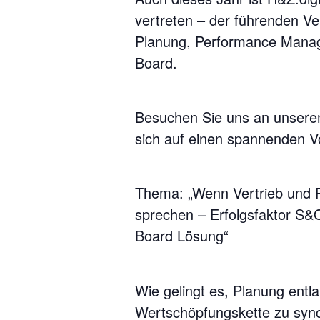
vertreten – der führenden Ve
Planung, Performance Manag
Board.
Besuchen Sie uns an unserem
sich auf einen spannenden Vo
Thema: „Wenn Vertrieb und P
sprechen – Erfolgsfaktor S&O
Board Lösung“
Wie gelingt es, Planung ent
Wertschöpfungskette zu sync