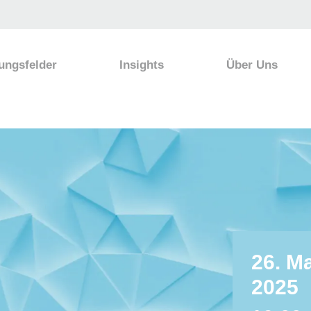
ungsfelder
Insights
Über Uns
26. Ma
2025