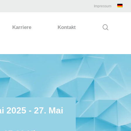
Impressum
search
Karriere
Kontakt
i 2025 - 27. Mai