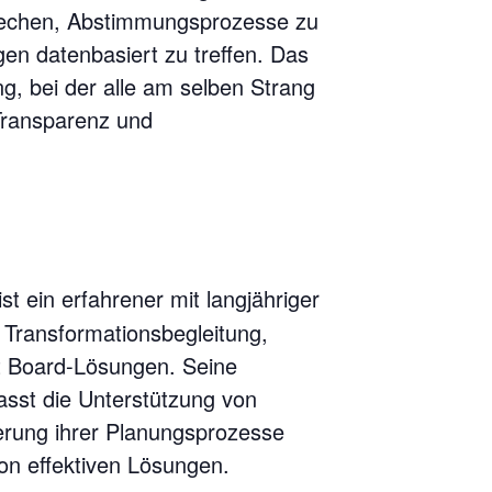
brechen, Abstimmungsprozesse zu
en datenbasiert zu treffen. Das
ung, bei der alle am selben Strang
 Transparenz und
ist ein erfahrener mit langjähriger
 Transformationsbegleitung,
 Board-Lösungen. Seine
sst die Unterstützung von
erung ihrer Planungsprozesse
on effektiven Lösungen.