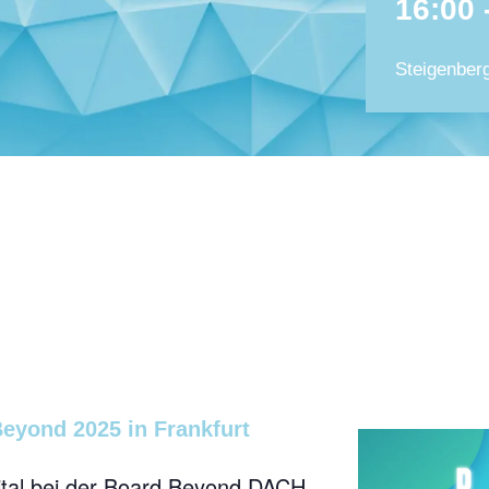
16:00 
Steigenberg
Beyond 2025 in Frankfurt
gital bei der Board Beyond DACH