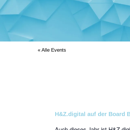
« Alle Events
H&Z.digital auf der Board 
Auch dieses Jahr ist H&Z.di