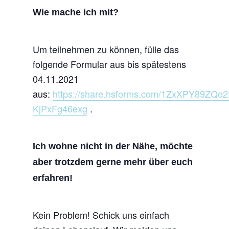
Wie mache ich mit?
Um teilnehmen zu können, fülle das
folgende Formular aus bis spätestens
04.11.2021
aus:
https://share.hsforms.com/1ZxXPY89ZQo
KjPxFg46exg
.
Ich wohne nicht in der Nähe, möchte
aber trotzdem gerne mehr über euch
erfahren!
Kein Problem! Schick uns einfach