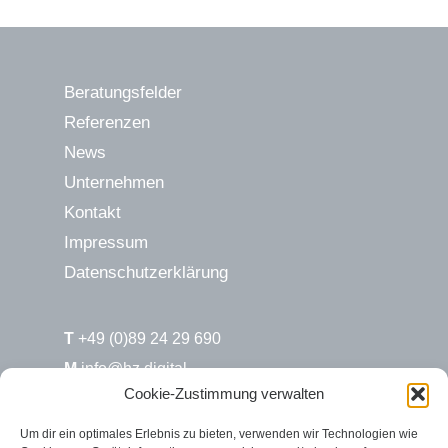
Beratungsfelder
Referenzen
News
Unternehmen
Kontakt
Impressum
Datenschutzerklärung
T
+49 (0)89 24 29 690
M
info@hz.digital
Cookie-Zustimmung verwalten
H&Z.digital / Süd
Um dir ein optimales Erlebnis zu bieten, verwenden wir Technologien wie