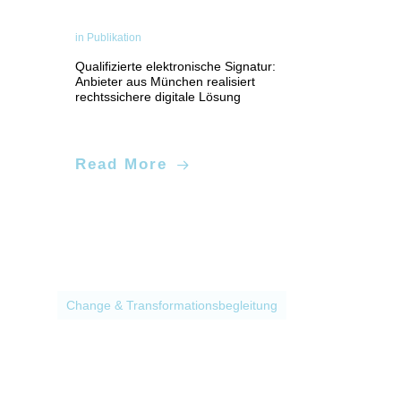
in
Publikation
Qualifizierte elektronische Signatur:
Anbieter aus München realisiert
rechtssichere digitale Lösung
Application Development, Digitale
Prozesse
Read More
Change & Transformationsbegleitung